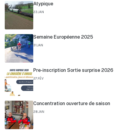
Atypique
23.JAN
Semaine Européenne 2025
31.JAN
Pre-inscription Sortie surprise 2026
27.FÉV
Concentration ouverture de saison
28.JAN