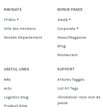
NAVIGATE
BONUS PAGES
FFVélo
44x18
Ville des Herbiers
Corporate
Vendée Département
News/Magazine
Blog
Restaurant
USEFUL LINKS
SUPPORT
Info
Articles Taggés
actu
List All Tags
Logistics blog
réinitialiser mon mot de
passe
Product blog