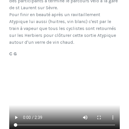
des participants a terminé le parcours vélo à la gare
de st Laurent sur Sèvre.
Pour finir en beauté après un ravitaillement
Atypique lui aussi (huitres, vin blanc) c'est par le
train à vapeur que tous les cyclistes sont retournés
sur les Herbiers pour clôturer cette sortie Atypique
autour d'un verre de vin chaud.
C G