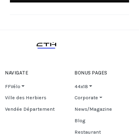
NAVIGATE
BONUS PAGES
FFVélo
44x18
Ville des Herbiers
Corporate
Vendée Département
News/Magazine
Blog
Restaurant