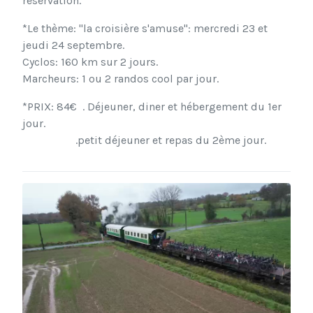
réservation.
*Le thème: "la croisière s'amuse": mercredi 23 et
jeudi 24 septembre.
Cyclos: 160 km sur 2 jours.
Marcheurs: 1 ou 2 randos cool par jour.
*PRIX: 84€ . Déjeuner, diner et hébergement du 1er
jour.
.petit déjeuner et repas du 2ème jour.