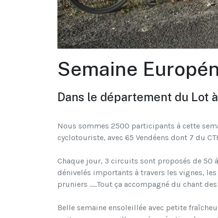
Semaine Europén
Dans le département du Lot
Nous sommes 2500 participants à cette sem
cyclotouriste, avec 65 Vendéens dont 7 du CT
Chaque jour, 3 circuits sont proposés de 50 
dénivelés importants à travers les vignes, les 
pruniers …..Tout ça accompagné du chant des 
Belle semaine ensoleillée avec petite fraîcheur