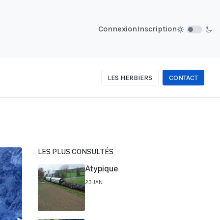
Connexion
Inscription
LES HERBIERS
CONTACT
LES PLUS CONSULTÉS
Atypique
23.JAN