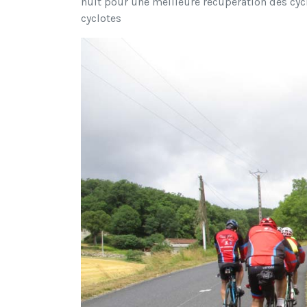
nuit pour une meilleure récupération des cyc
cyclotes