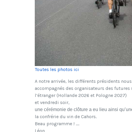
Toutes les photos ici
A notre arrivée, les différents présidents nous
accompagnés des organisateurs des futures 
l’étranger (Hollande 2026 et Pologne 2027)
et vendredi soir,
une cérémonie de clôture a eu lieu ainsi qu’une
la confrérie du vin de Cahors.
Beau programme ! ….
Léon