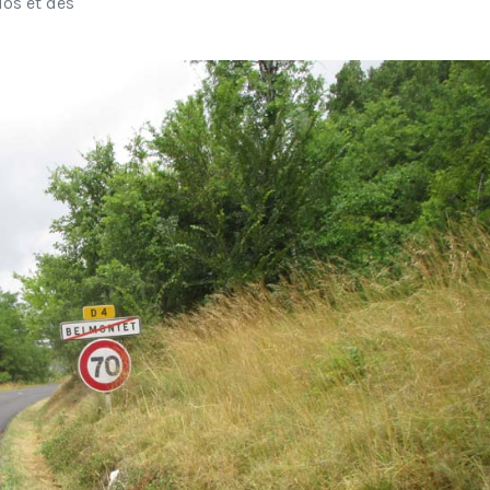
los et des