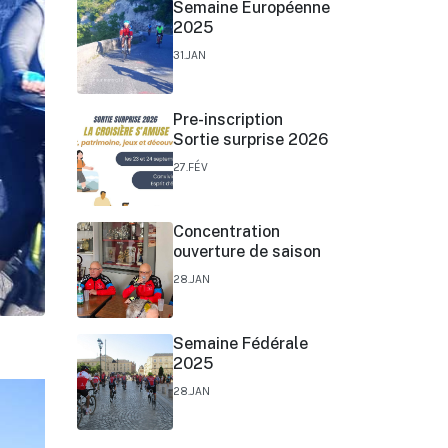
Semaine Européenne
2025
31.JAN
Pre-inscription
Sortie surprise 2026
27.FÉV
Concentration
ouverture de saison
28.JAN
Semaine Fédérale
2025
28.JAN