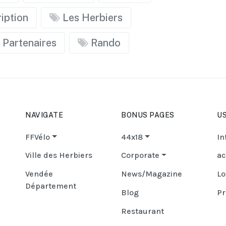
iption
Les Herbiers
Partenaires
Rando
NAVIGATE
BONUS PAGES
US
FFVélo
44x18
In
Ville des Herbiers
Corporate
ac
Vendée
News/Magazine
Lo
Département
Blog
Pr
Restaurant