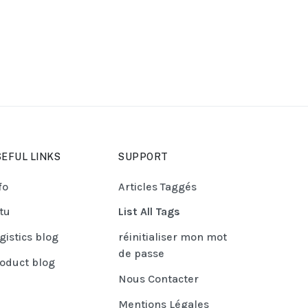
EFUL LINKS
SUPPORT
fo
Articles Taggés
tu
List All Tags
gistics blog
réinitialiser mon mot
de passe
oduct blog
Nous Contacter
Mentions Légales