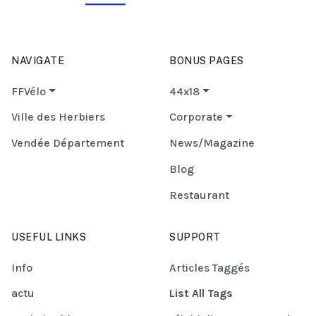
NAVIGATE
BONUS PAGES
FFVélo
44x18
Ville des Herbiers
Corporate
Vendée Département
News/Magazine
Blog
Restaurant
USEFUL LINKS
SUPPORT
Info
Articles Taggés
actu
List All Tags